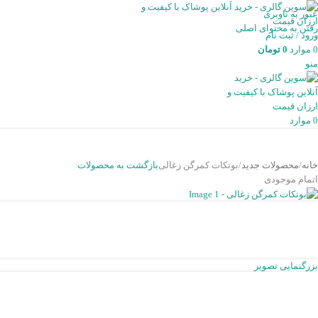
عبور به ناوبری
رفتن به محتوای اصلی
ورود / ثبت نام
0
موارد
0
تومان
منو
0
موارد
خانه
محصولات جدید
بوتکات کمرگن زغالی
بازگشت به محصولات
اتمام موجودی
بزرگنمایی تصویر