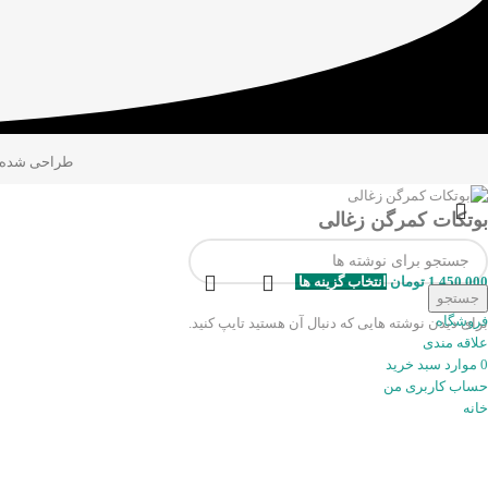
طراحی شده
بوتکات کمرگن زغالی
1.450.000
تومان
انتخاب گزینه ها
جستجو
فروشگاه
برای دیدن نوشته هایی که دنبال آن هستید تایپ کنید.
علاقه مندی
0
موارد
سبد خرید
حساب کاربری من
خانه