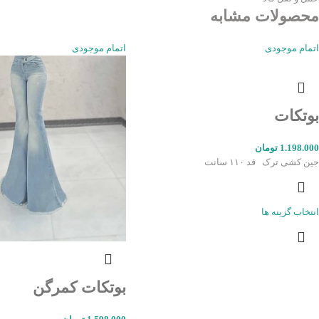
محصولات مشابه
اتمام موجودی
اتمام موجودی
بوتکات
1.198.000
تومان
جین کشی ترک قد ۱۱۰ سانت
انتخاب گزینه ها
بوتکات کمرگن