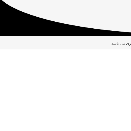
ری
می باشد