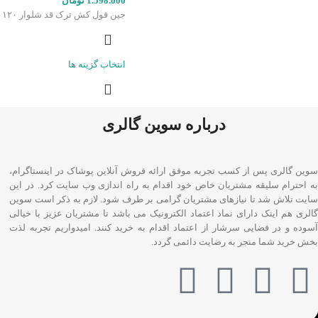
1.598.000
تومان
جین فول کش ترک قد شلوار ۱۲۰ سانت
انتخاب گزینه ها
درباره سوین گالری
سوین گالری پس از کسب تجربه موفق ارائه فروش آنلاین پوشاک در اینستاگرام،
به احترام سلیقه مشتریان خاص خود اقدام به راه اندازی وب سایت کرد. در این
سایت تلاش شد تا نیازهای مشتریان گرامی بر طرف شود. لازم به ذکر است سوین
گالری هم اینک دارای نماد اعتماد الکترونیک می باشد تا مشتریان عزیز با خیالی
آسوده و در فضایی سرشار از اعتماد اقدام به خرید کنند. امیدواریم تجربه لذت
بخش خرید شما منجر به رضایت دائمی گردد.