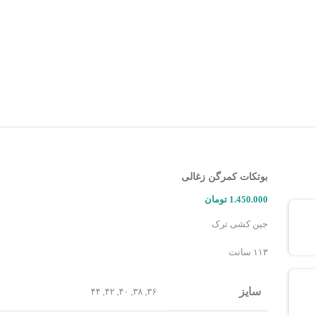
بوتکات کمرگن زغالی
1.450.000
تومان
جین کشی ترک
۱۱۳ سانت
سایز
۴۴
,
۴۲
,
۴۰
,
۳۸
,
۳۶