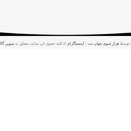
 توسط
هزار سوی جهان نت
–
اینستاگرام
@ کلیه حقوق این سایت متعلق به
سوین گال