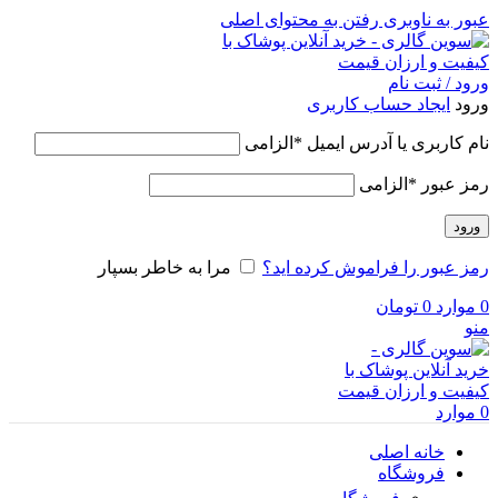
عبور به ناوبری
رفتن به محتوای اصلی
ورود / ثبت نام
ورود
ایجاد حساب کاربری
نام کاربری یا آدرس ایمیل
*
الزامی
رمز عبور
*
الزامی
ورود
رمز عبور را فراموش کرده اید؟
مرا به خاطر بسپار
0
موارد
0
تومان
منو
0
موارد
خانه اصلی
فروشگاه