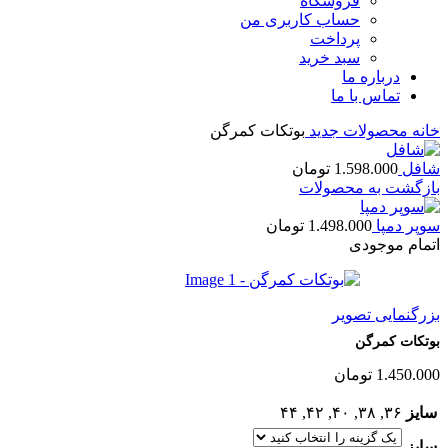
فروشگاه
حساب کاربری من
پرداخت
سبد خرید
درباره ما
تماس با ما
خانه
محصولات جدید
بوتکات کمرگن
شافل
1.598.000
تومان
بازگشت به محصولات
سوپر دمپا
1.498.000
تومان
اتمام موجودی
بزرگنمایی تصویر
بوتکات کمرگن
1.450.000
تومان
سایز
۳۶
,
۳۸
,
۴۰
,
۴۲
,
۴۴
سایز