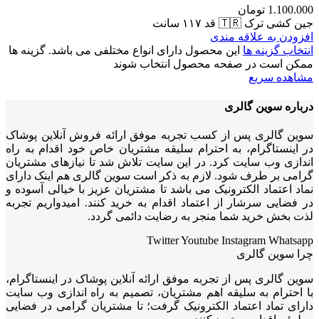
1.100.000
تومان
جین کشی ترک 🇹🇷 قد ۱۱۷ سانت
افزودن به علاقه مندی
انتخاب گزینه ها
این محصول دارای انواع مختلفی می باشد. گزینه ها
ممکن است در صفحه محصول انتخاب شوند
مشاهده سریع
درباره سوین گالری
سوین گالری پس از کسب تجربه موفق ارائه فروش آنلاین پوشاک
در اینستاگرام، به احترام سلیقه مشتریان خاص خود اقدام به راه
اندازی وب سایت کرد. در این سایت تلاش شد تا نیازهای مشتریان
گرامی بر طرف شود. لازم به ذکر است سوین گالری هم اینک دارای
نماد اعتماد الکترونیک می باشد تا مشتریان عزیز با خیالی آسوده و
در فضایی سرشار از اعتماد اقدام به خرید کنند. امیدواریم تجربه
لذت بخش خرید شما منجر به رضایت دائمی گردد.
Twitter
Youtube
Instagram
Whatsapp
چرا سوین گالری
سوین گالری پس از تجربه موفق ارائه آنلاین پوشاک در اینستاگرام،
با احترام به سلیقه اهم مشتریان، تصمیم به راه اندازی وب سایت
دارای تماد اعتماد الکترونیک گرفت؛ تا مشتریان گرامی در فضایی