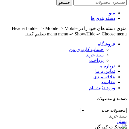
جستجو
منو
دسته بندی ها
منوی دسته های خود را در Header builder -> Mobile -> Mobile
menu menu -> Show/Hide -> Choose menu تنظیم کنید.
فروشگاه
حساب کاربری من
سبد خرید
پرداخت
درباره ما
تماس با ما
علاقه مندی
مقایسه
ورود / ثبت نام
دسته‌های محصولات
سبد خرید
بستن