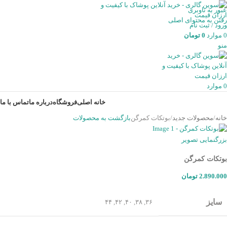
عبور به ناوبری
رفتن به محتوای اصلی
ورود / ثبت نام
0
موارد
0
تومان
منو
0
موارد
خانه اصلی
فروشگاه
درباره ما
تماس با ما
خانه
محصولات جدید
بوتکات کمرگن
بازگشت به محصولات
بزرگنمایی تصویر
بوتکات کمرگن
2.890.000
تومان
سایز
۴۴
,
۴۲
,
۴۰
,
۳۸
,
۳۶