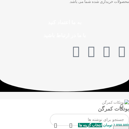
محصولات خریداری شده شما می باشد.
به ما اعتماد کنید
با ما در ارتباط باشید
بوتکات کمرگن
2.890.000
تومان
انتخاب گزینه ها