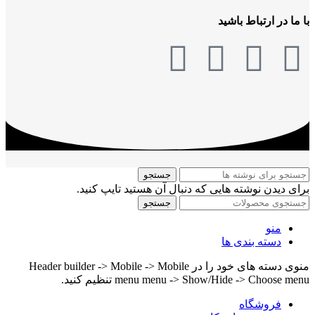
با ما در ارتباط باشید
جستجو
برای دیدن نوشته هایی که دنبال آن هستید تایپ کنید.
جستجو
منو
دسته بندی ها
منوی دسته های خود را در Header builder -> Mobile -> Mobile
menu menu -> Show/Hide -> Choose menu تنظیم کنید.
فروشگاه