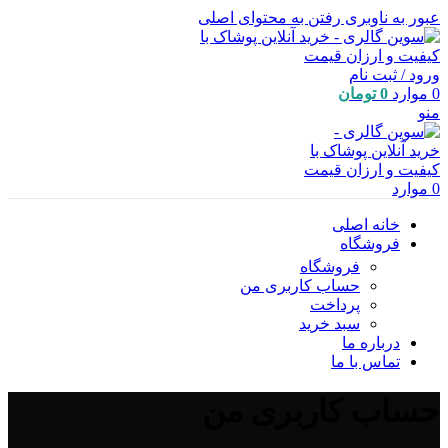
عبور به ناوبری
رفتن به محتوای اصلی
ورود / ثبت نام
0
موارد
0
تومان
منو
0
موارد
خانه اصلی
فروشگاه
فروشگاه
حساب کاربری من
پرداخت
سبد خرید
درباره ما
تماس با ما
حساب کاربری من