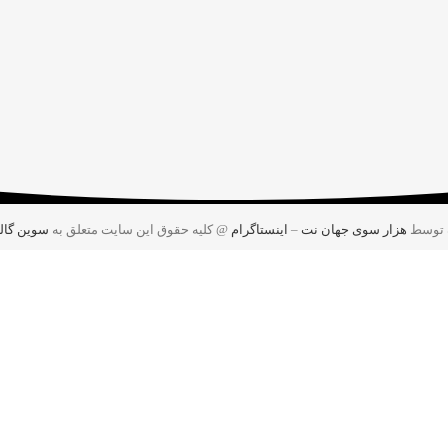
 توسط
هزار سوی جهان نت
–
اینستاگرام
@ کلیه حقوق این سایت متعلق به
سوین گال