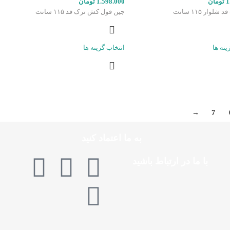
1
تومان
1.598.000
تومان
لوار ۱۱۵ سانت
جین فول کش ترک قد ۱۱۵ سانت
ینه ها
انتخاب گزینه ها
→
7
به ما اعتماد کنید
با ما در ارتباط باشید