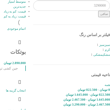
متوسط امتیاز
جدیدترین
قیمت: کم به زیاد
صافی
قیمت: زیاد به کم
اتمام موجودی
فیلتر بر اساس رنگ
سبز
سبز
1
کرم
1
بوتکات
مشکی
مشکی
1
2.890.000
تومان
جین کشی ترک قد 
ناحیه قیمتی
همه
0
تومان
-
822.500
تومان
انتخاب گزینه ها
822.500
تومان
-
1.645.000
تومان
1.645.000
تومان
-
2.467.500
تومان
2.467.500
تومان
-
3.290.000
تومان