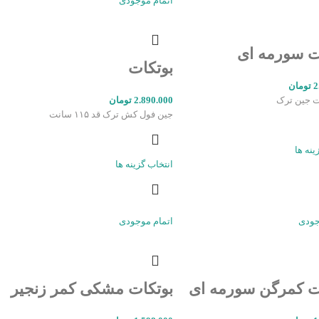
اتمام موجودی
ت سورمه ای
بوتکات
2
تومان
2.890.000
تومان
جین فول کش ترک قد ۱۱۵ سانت
ینه ها
انتخاب گزینه ها
جودی
اتمام موجودی
ت کمرگن سورمه ای
بوتکات مشکی کمر زنجیر