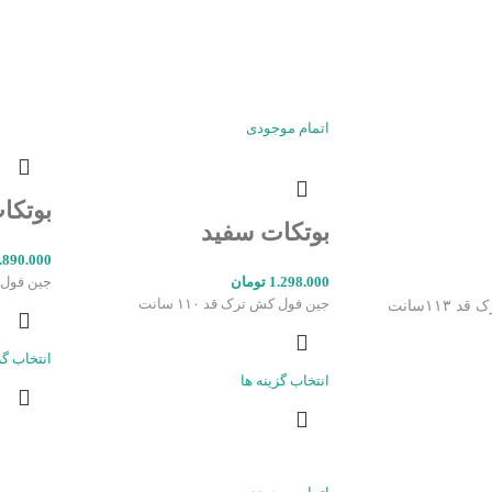
اتمام موجودی
بوتکا
بوتکات سفید
.890.000
1.298.000
تومان
جین فول کش 
جین فول کش ترک قد ۱۱۰ سانت
۱۱۳سانت
انتخاب گز
انتخاب گزینه ها