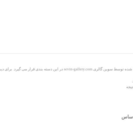
 بندی قرار می گیرد. برای دیدن محصولات بیشتر به پیج اینستاگرام sevin_gallery مراجعه کنید.
اساس