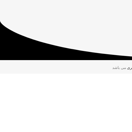
ری
می باشد