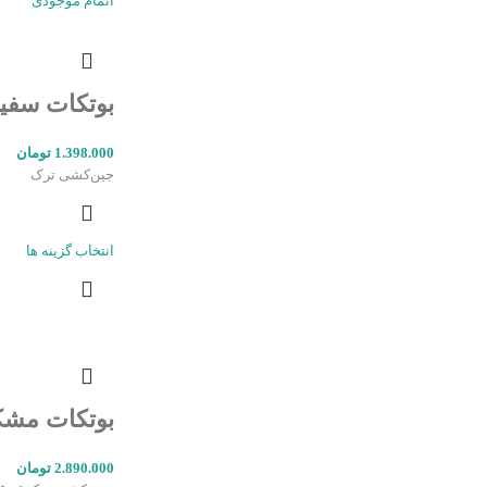
اتمام موجودی
بوتکات سفی
1.398.000
تومان
جین‌کشی ترک
انتخاب گزینه ها
بوتکات مش
2.890.000
تومان