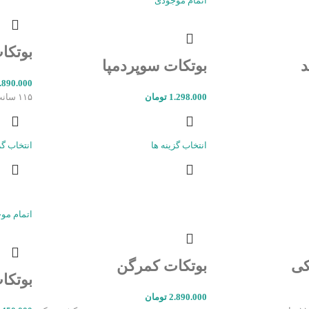
اتمام موجودی
بوتکا
د
بوتکات سوپردمپا
.890.000
1.298.000
تومان
۱۱۵ سانت جین ترک
انتخاب گزینه ها
انتخاب گز
اتمام مو
کی
بوتکات کمرگن
بوتکا
2.890.000
تومان