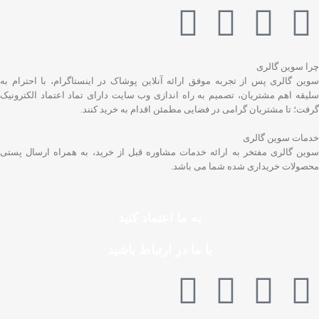
چرا سوین گالری
سوین گالری پس از تجربه موفق ارائه آنلاین پوشاک در اینستاگرام، با احترام به
سلیقه اهم مشتریان، تصمیم به راه اندازی وب سایت دارای تماد اعتماد الکترونیک
گرفت؛ تا مشتریان گرامی در فضایی مطمئن اقدام به خرید کنند.
خدمات سوین گالری
سوین گالری مفتخر به ارائه خدمات مشاوره قبل از خرید، به همراه ارسال پستی
محصولات خریداری شده شما می باشد.
به ما اعتماد کنید
با ما در ارتباط باشید