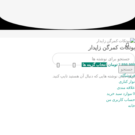
بوتکات کمرگن زاپدار
2.890.000
تومان
انتخاب گزینه ها
جستجو
فروشگاه
برای دیدن نوشته هایی که دنبال آن هستید تایپ کنید.
نوار کناری
علاقه مندی
0
موارد
سبد خرید
حساب کاربری من
خانه