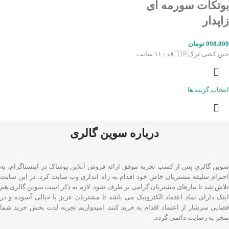
بوتکات سورمه ای
زاپدار
998.000
تومان
جین کشی ترک🇹🇷 قد ۱۱۰ سانت
انتخاب گزینه ها
درباره سوین گالری
سوین گالری پس از کسب تجربه موفق ارائه فروش آنلاین پوشاک در اینستاگرام، به
احترام سلیقه مشتریان خاص خود اقدام به راه اندازی وب سایت کرد. در این سایت
تلاش شد تا نیازهای مشتریان گرامی بر طرف شود. لازم به ذکر است سوین گالری هم
اینک دارای نماد اعتماد الکترونیک می باشد تا مشتریان عزیز با خیالی آسوده و در
فضایی سرشار از اعتماد اقدام به خرید کنند. امیدواریم تجربه لذت بخش خرید شما
منجر به رضایت دائمی گردد.