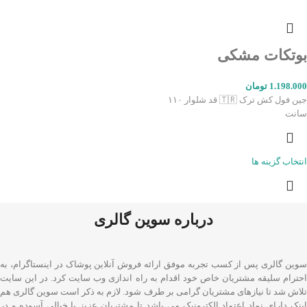
بوتکات مشکی
1.198.000
تومان
جین فول کش ترک 🇹🇷 قد شلوار ۱۱۰
سانت
انتخاب گزینه ها
درباره سوین گالری
سوین گالری پس از کسب تجربه موفق ارائه فروش آنلاین پوشاک در اینستاگرام، به
احترام سلیقه مشتریان خاص خود اقدام به راه اندازی وب سایت کرد. در این سایت
تلاش شد تا نیازهای مشتریان گرامی بر طرف شود. لازم به ذکر است سوین گالری هم
اینک دارای نماد اعتماد الکترونیک می باشد تا مشتریان عزیز با خیالی آسوده و در