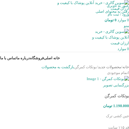
عبور به ناوبری
رفتن به محتوای اصلی
ورود / ثبت نام
0
موارد
0
تومان
منو
0
موارد
خانه اصلی
فروشگاه
درباره ما
تماس با ما
خانه
محصولات جدید
بوتکات کمرگن
بازگشت به محصولات
اتمام موجودی
بزرگنمایی تصویر
بوتکات کمرگن
1.198.000
تومان
جین کشی ترک
قد ۱۱۵ سانت