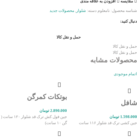
مقایسه
افزودن به علاقه مندی
شناسه محصول:
نامعلوم
دسته:
شلوار
,
محصولات جدید
دنبال کنید:
حمل و نقل کالا
حمل و نقل کالا
حمل و نقل کالا
محصولات مشابه
اتمام موجودی
بوتکات کمرگن
شافل
2.890.000
تومان
1.598.000
تومان
جین فول کش ترک قد شلوار ۱۲۰ سانت (
جین کشی ترک قد شلوار ۱۱۶ سانت
گن ۱۰ سانت)