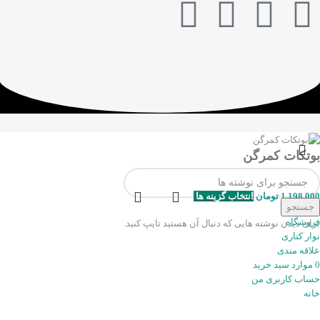
بوتکات کمرگن
1.198.000
تومان
انتخاب گزینه ها
جستجو
فروشگاه
برای دیدن نوشته هایی که دنبال آن هستید تایپ کنید.
نوار کناری
علاقه مندی
0
موارد
سبد خرید
حساب کاربری من
خانه