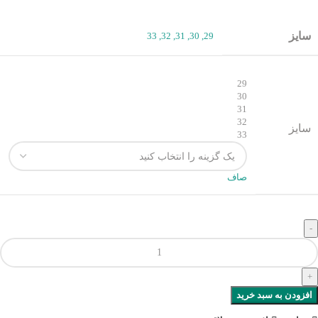
سایز
33
,
32
,
31
,
30
,
29
29
30
31
32
سایز
33
صاف
افزودن به سبد خرید