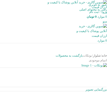
عبور به ناوبری
رفتن به محتوای اصلی
ورود / ثبت نام
0
موارد
0
تومان
منو
0
موارد
خانه
شلوار
بوتکات
بازگشت به محصولات
اتمام موجودی
بزرگنمایی تصویر