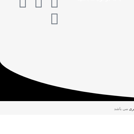
ری
می باشد