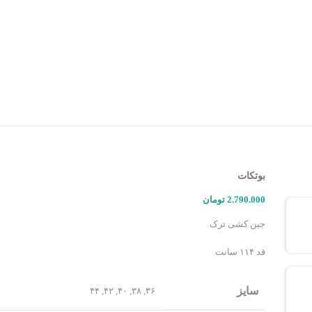
بوتکات
2.790.000
تومان
جین کشی ترک‌
قد ۱۱۴ سانت
سایز
۴۴
,
۴۲
,
۴۰
,
۳۸
,
۳۶