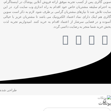
سوین گالری پس از کسب تجربه موفق ارائه فروش آنلاین پوشاک در اینستاگرام،
به احترام سلیقه مشتریان خاص خود اقدام به راه اندازی وب سایت کرد. در این
سایت تلاش شد تا نیازهای مشتریان گرامی بر طرف شود. لازم به ذکر است سوین
گالری هم اینک دارای نماد اعتماد الکترونیک می باشد تا مشتریان عزیز با خیالی
آسوده و در فضایی سرشار از اعتماد اقدام به خرید کنند. امیدواریم تجربه لذت
بخش خرید شما منجر به رضایت دائمی گردد.
طراحی شده
بوتکات