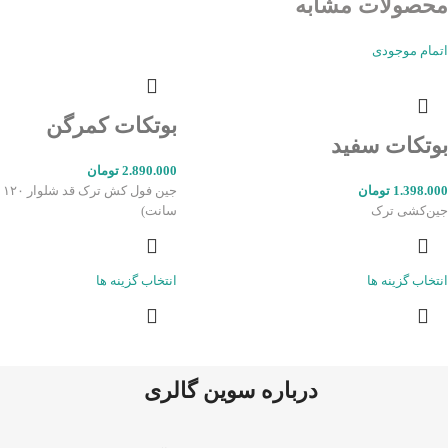
محصولات مشابه
اتمام موجودی
بوتکات کمرگن
بوتکات سفید
2.890.000
تومان
1.398.000
تومان
جین‌کشی ترک
سانت)
انتخاب گزینه ها
انتخاب گزینه ها
درباره سوین گالری