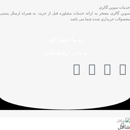
خدمات سوین گالری
سوین گالری مفتخر به ارائه خدمات مشاوره قبل از خرید، به همراه ارسال پستی
محصولات خریداری شده شما می باشد.
به ما اعتماد کنید
با ما در ارتباط باشید
شافل