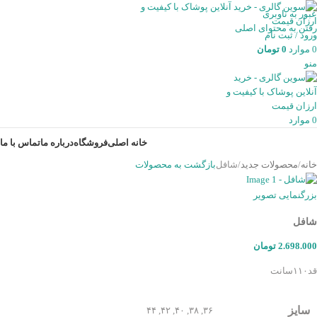
عبور به ناوبری
رفتن به محتوای اصلی
ورود / ثبت نام
0
موارد
0
تومان
منو
0
موارد
خانه اصلی
فروشگاه
درباره ما
تماس با ما
خانه
محصولات جدید
شافل
بازگشت به محصولات
بزرگنمایی تصویر
شافل
2.698.000
تومان
قد۱۱۰سانت
سایز
۴۴
,
۴۲
,
۴۰
,
۳۸
,
۳۶