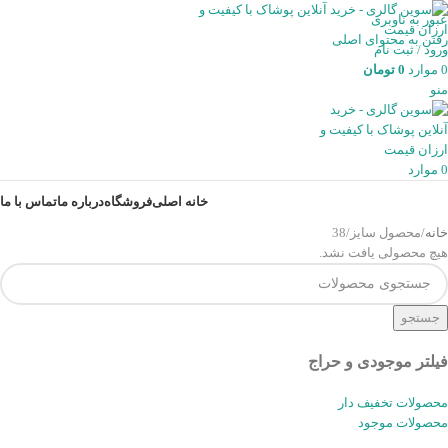
عبور به ناوبری
رفتن به محتوای اصلی
ورود / ثبت نام
0
موارد
0
تومان
منو
0
موارد
خانه اصلی
فروشگاه
درباره ما
تماس با ما
خانه
محصول سایز
38
هیچ محصولی یافت نشد.
جستجو
فیلتر موجودی و حراج
محصولات تخفیف دار
محصولات موجود