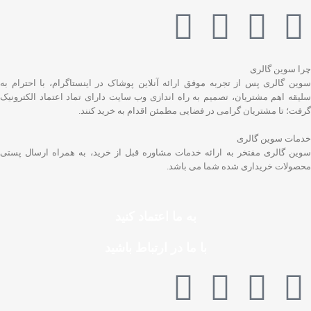
چرا سوین گالری
سوین گالری پس از تجربه موفق ارائه آنلاین پوشاک در اینستاگرام، با احترام به
سلیقه اهم مشتریان، تصمیم به راه اندازی وب سایت دارای تماد اعتماد الکترونیک
گرفت؛ تا مشتریان گرامی در فضایی مطمئن اقدام به خرید کنند.
خدمات سوین گالری
سوین گالری مفتخر به ارائه خدمات مشاوره قبل از خرید، به همراه ارسال پستی
محصولات خریداری شده شما می باشد.
به ما اعتماد کنید
با ما در ارتباط باشید