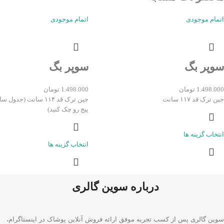
اتمام موجودی
اتمام موجودی
سوپر بگ
سوپر بگ
1.498.000
تومان
1.498.000
تومان
جین ترک قد ۱۱۷ سانت
جین ترک قد ۱۱۴ سانت (جد
پیج رو چک کنید)
انتخاب گزینه ها
انتخاب گزینه ها
درباره سوین گالری
سوین گالری پس از کسب تجربه موفق ارائه فروش آنلاین پوشاک در اینستاگرام،