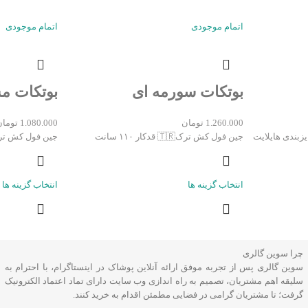
اتمام موجودی
اتمام موجودی
بوتکات سورمه ای
بوتکات مشکی
1.260.000
تومان
1.080.000
تومان
ول سایزبندی هایلایت
جین فول کش ترک🇹🇷 قدکار ۱۱۰ سانت
جین فول کش ترک 🇹🇷 قد ۱۱۰
انتخاب گزینه ها
انتخاب گزینه ها
چرا سوین گالری
سوین گالری پس از تجربه موفق ارائه آنلاین پوشاک در اینستاگرام، با احترام به
سلیقه اهم مشتریان، تصمیم به راه اندازی وب سایت دارای تماد اعتماد الکترونیک
گرفت؛ تا مشتریان گرامی در فضایی مطمئن اقدام به خرید کنند.