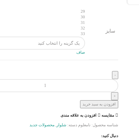
29
30
31
32
سایز
33
صاف
افزودن به سبد خرید
مقایسه
افزودن به علاقه مندی
شناسه محصول:
نامعلوم
دسته:
شلوار
,
محصولات جدید
دنبال کنید: