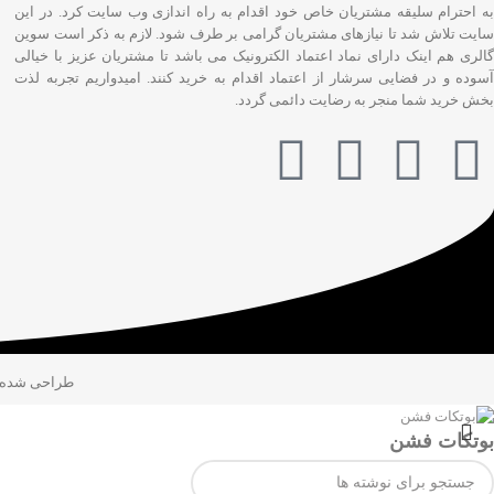
به احترام سلیقه مشتریان خاص خود اقدام به راه اندازی وب سایت کرد. در این
سایت تلاش شد تا نیازهای مشتریان گرامی بر طرف شود. لازم به ذکر است سوین
گالری هم اینک دارای نماد اعتماد الکترونیک می باشد تا مشتریان عزیز با خیالی
آسوده و در فضایی سرشار از اعتماد اقدام به خرید کنند. امیدواریم تجربه لذت
بخش خرید شما منجر به رضایت دائمی گردد.
طراحی شده
بوتکات فشن