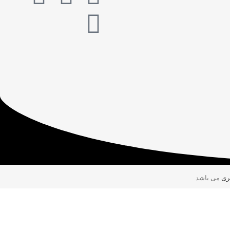
ری
می باشد