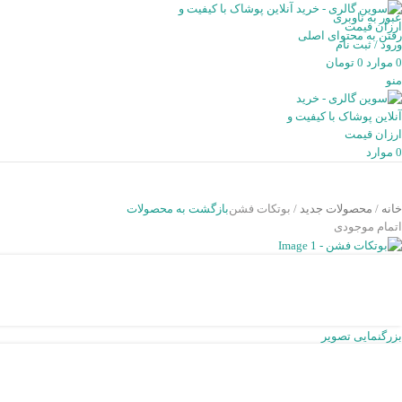
عبور به ناوبری
رفتن به محتوای اصلی
ورود / ثبت نام
0
موارد
0
تومان
منو
0
موارد
خانه
محصولات جدید
بوتکات فشن
بازگشت به محصولات
اتمام موجودی
بزرگنمایی تصویر